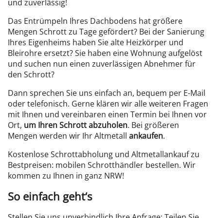
und zuverlässig!
Das Entrümpeln Ihres Dachbodens hat größere
Mengen Schrott zu Tage gefördert? Bei der Sanierung
Ihres Eigenheims haben Sie alte Heizkörper und
Bleirohre ersetzt? Sie haben eine Wohnung aufgelöst
und suchen nun einen zuverlässigen Abnehmer für
den Schrott?
Dann sprechen Sie uns einfach an, bequem per E-Mail
oder telefonisch. Gerne klären wir alle weiteren Fragen
mit Ihnen und vereinbaren einen Termin bei Ihnen vor
Ort,
um Ihren Schrott abzuholen
. Bei größeren
Mengen werden wir Ihr Altmetall
ankaufen
.
Kostenlose Schrottabholung und Altmetallankauf zu
Bestpreisen: mobilen Schrotthändler bestellen. Wir
kommen zu Ihnen in ganz NRW!
So einfach geht‘s
Stellen Sie uns unverbindlich Ihre Anfrage: Teilen Sie