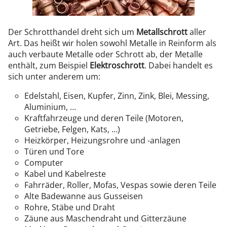
Der Schrotthandel dreht sich um
Metallschrott
aller
Art. Das heißt wir holen sowohl Metalle in Reinform als
auch verbaute Metalle oder Schrott ab, der Metalle
enthält, zum Beispiel
Elektroschrott
. Dabei handelt es
sich unter anderem um:
Edelstahl, Eisen, Kupfer, Zinn, Zink, Blei, Messing,
Aluminium, …
Kraftfahrzeuge und deren Teile (Motoren,
Getriebe, Felgen, Kats, …)
Heizkörper, Heizungsrohre und -anlagen
Türen und Tore
Computer
Kabel und Kabelreste
Fahrräder, Roller, Mofas, Vespas sowie deren Teile
Alte Badewanne aus Gusseisen
Rohre, Stäbe und Draht
Zäune aus Maschendraht und Gitterzäune