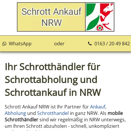
WhatsApp
oder
0163 / 20 49 842
Ihr Schrotthändler für
Schrottabholung und
Schrottankauf in NRW
Schrott Ankauf NRW ist Ihr Partner für
Ankauf
,
Abholung
und
Schrotthandel
in ganz NRW. Als
mobile
Schrotthändler
sind wir regelmäßig in NRW unterwegs,
um Ihren Schrott abzuholen - schnell, unkompliziert