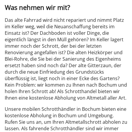
Was nehmen wir mit?
Das alte Fahrrad wird nicht repariert und nimmt Platz
im Keller weg, weil die Neuanschaffung bereits im
Einsatz ist? Der Dachboden ist voller Dinge, die
eigentlich längst in den Müll gehören? Im Keller lagert
immer noch der Schrott, der bei der letzten
Renovierung angefallen ist? Die alten Heizkörper und
Blei-Rohre, die Sie bei der Sanierung des Eigenheims
ersetzt haben sind noch da? Der alte Gitterzaun, der
durch die neue Einfriedung des Grundstücks
überflüssig ist, liegt noch in einer Ecke des Gartens?
Kein Problem: wir kommen zu Ihnen nach Bochum und
holen Ihren Schrott ab! Als Schrotthandel bieten wir
Ihnen eine kostenlose Abholung von Altmetall aller Art.
Unsere mobilen Schrotthändler in Bochum bieten eine
kostenlose Abholung in Bochum und Umgebung.
Rufen Sie uns an, um Ihren Altmetallschrott abholen zu
lassen. Als fahrende Schrotthändler sind wir immer