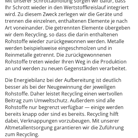
Mit unserer Schrottabholung sorgen wir dafür, dass
Ihr Schrott wieder in den Wertstoffkreislauf integriert
wird. Zu diesem Zweck zerlegen wir die Geräte und
trennen die einzelnen, enthaltenen Elemente je nach
Art voneinander. Die getrennten Elemente übergeben
wir dem Recycling, so dass die darin enthaltenen
Rohstoffe wieder zurückgewonnen werden. Metalle
werden beispielsweise eingeschmolzen und in
Reinmetalle getrennt. Die zurückgewonnenen
Rohstoffe treten wieder Ihren Weg in die Produktion
an und werden zu neuen Gegenständen verarbeitet.
Die Energiebilanz bei der Aufbereitung ist deutlich
besser als bei der Neugewinnung der jeweiligen
Rohstoffe. Daher leistet Recycling einen wertvollen
Beitrag zum Umweltschutz. Außerdem sind alle
Rohstoffe nur begrenzt verfügbar — einige werden
bereits knapp oder sind es bereits. Recycling hilft
dabei, Verknappungen vorzubeugen. Mit unserer
Altmetallentsorgung garantieren wir die Zuführung
zum Recycling.