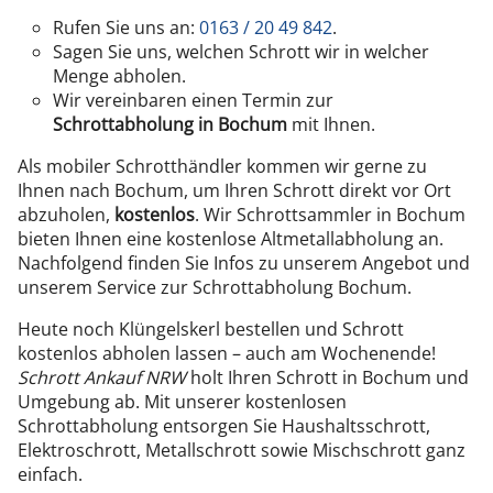
Rufen Sie uns an:
0163 / 20 49 842
.
Sagen Sie uns, welchen Schrott wir in welcher
Menge abholen.
Wir vereinbaren einen Termin zur
Schrottabholung in Bochum
mit Ihnen.
Als mobiler Schrotthändler kommen wir gerne zu
Ihnen nach Bochum, um Ihren Schrott direkt vor Ort
abzuholen,
kostenlos
. Wir Schrottsammler in Bochum
bieten Ihnen eine kostenlose Altmetallabholung an.
Nachfolgend finden Sie Infos zu unserem Angebot und
unserem Service zur Schrottabholung Bochum.
Heute noch Klüngelskerl bestellen und Schrott
kostenlos abholen lassen – auch am Wochenende!
Schrott Ankauf NRW
holt Ihren Schrott in Bochum und
Umgebung ab. Mit unserer kostenlosen
Schrottabholung entsorgen Sie Haushaltsschrott,
Elektroschrott, Metallschrott sowie Mischschrott ganz
einfach.