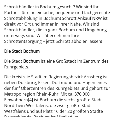
Schrotthändler in Bochum gesucht? Wir sind Ihr
Partner für eine einfache, bequeme und fachgerechte
Schrottabholung in Bochum! Schrott Ankauf NRW ist
direkt vor Ort und immer in Ihrer Nähe. Wir sind
Schrotthändler, die in ganz Bochum und Umgebung
unterwegs sind. Wir übernehmen Ihre
Schrottentsorgung – jetzt Schrott abholen lassen!
Die Stadt Bochum
Die Stadt
Bochum
ist eine Großstadt im Zentrum des
Ruhrgebiets.
Die kreisfreie Stadt im Regierungsbezirk Arnsberg ist
neben Duisburg, Essen, Dortmund und Hagen eines
der fünf Oberzentren des Ruhrgebiets und gehört zur
Metropolregion Rhein-Ruhr. Mit ca. 370.000
Einwohnern[4] ist Bochum die sechstgrößte Stadt
Nordrhein-Westfalens, die zweitgrößte Stadt
Westfalens und auf Platz 16 der 20 größten Städte