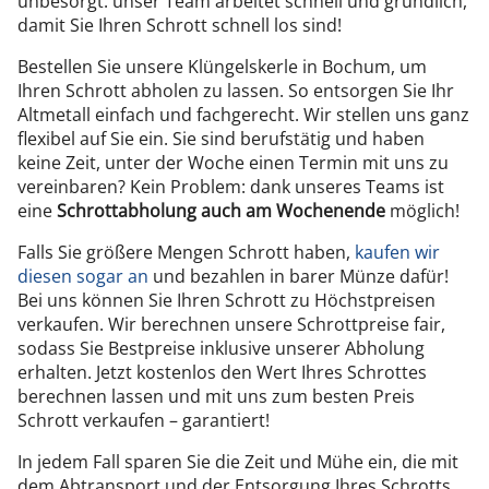
unbesorgt: unser Team arbeitet schnell und gründlich,
damit Sie Ihren Schrott schnell los sind!
Bestellen Sie unsere Klüngelskerle in Bochum, um
Ihren Schrott abholen zu lassen. So entsorgen Sie Ihr
Altmetall einfach und fachgerecht. Wir stellen uns ganz
flexibel auf Sie ein. Sie sind berufstätig und haben
keine Zeit, unter der Woche einen Termin mit uns zu
vereinbaren? Kein Problem: dank unseres Teams ist
eine
Schrottabholung auch am Wochenende
möglich!
Falls Sie größere Mengen Schrott haben,
kaufen wir
diesen sogar an
und bezahlen in barer Münze dafür!
Bei uns können Sie Ihren Schrott zu Höchstpreisen
verkaufen. Wir berechnen unsere Schrottpreise fair,
sodass Sie Bestpreise inklusive unserer Abholung
erhalten. Jetzt kostenlos den Wert Ihres Schrottes
berechnen lassen und mit uns zum besten Preis
Schrott verkaufen – garantiert!
In jedem Fall sparen Sie die Zeit und Mühe ein, die mit
dem Abtransport und der Entsorgung Ihres Schrotts