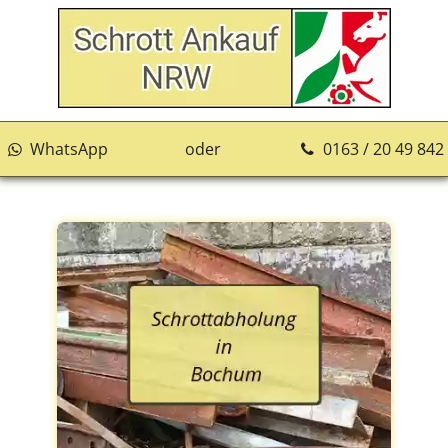
WhatsApp
oder
0163 / 20 49 842