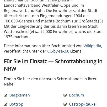
Deutschlands. Bochum ist Mitglied im
Landschaftsverband Westfalen-Lippe und im
Regionalverband Ruhr. Die Einwohnerzahl der Stadt
überschritt mit den Eingemeindungen 1904 die
100.000-Grenze und machte Bochum zur Großstadt.[5]
Mit der Eingliederung der bis dahin kreisfreien Stadt
Wattenscheid (etwa 72.000 Einwohner) wuchs die Stadt
1975 markant.
Diese Informationen über Bochum sind von
Wikipedia
,
veröffentlicht unter der
CC-by-sa-3.0
Lizenz.
Für Sie im Einsatz — Schrottabholung in
NRW
Finden Sie hier den nächsten Schrotthandel in Ihrer
Nähe!
Bergkamen
Bochum
Bottrop
Castrop-Rauxel