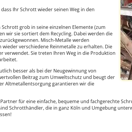
 dass Ihr Schrott wieder seinen Weg in den
n Schrott grob in seine einzelnen Elemente (zum
en wir sie sortiert dem Recycling. Dabei werden die
l zurückgewonnen. Misch-Metalle werden
 wieder verschiedene Reinmetalle zu erhalten. Die
verwendet. Sie treten Ihren Weg in die Produktion
rbeitet.
eutlich besser als bei der Neugewinnung von
 wertvollen Beitrag zum Umweltschutz und beugt der
r Altmetallentsorgung garantieren wir die
r Partner für eine einfache, bequeme und fachgerechte Schr
r sind Schrotthändler, die in ganz Köln und Umgebung unte
assen!