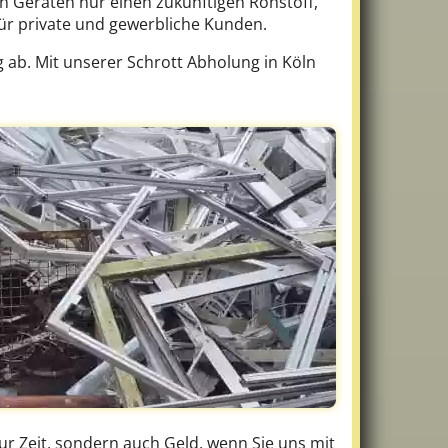
n Geräten nur einen zukünftigen Rohstoff,
ür private und gewerbliche Kunden.
ab. Mit unserer Schrott Abholung in Köln
ur Zeit, sondern auch Geld, wenn Sie uns mit