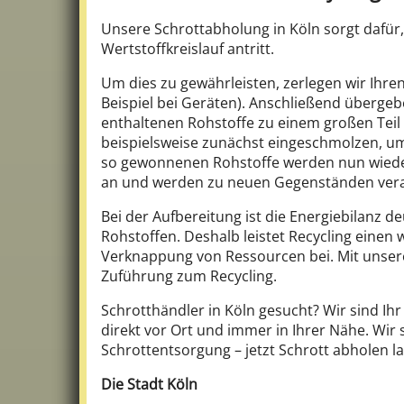
Unsere Schrottabholung in Köln sorgt dafür,
Wertstoffkreislauf antritt.
Um dies zu gewährleisten, zerlegen wir Ihre
Beispiel bei Geräten). Anschließend übergeb
enthaltenen Rohstoffe zu einem großen Tei
beispielsweise zunächst eingeschmolzen, um
so gewonnenen Rohstoffe werden nun wieder 
an und werden zu neuen Gegenständen vera
Bei der Aufbereitung ist die Energiebilanz d
Rohstoffen. Deshalb leistet Recycling einen
Verknappung von Ressourcen bei. Mit unsere
Zuführung zum Recycling.
Schrotthändler in Köln gesucht? Wir sind Ih
direkt vor Ort und immer in Ihrer Nähe. Wi
Schrottentsorgung – jetzt Schrott abholen l
Die Stadt Köln