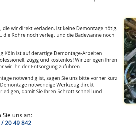
r, die wir direkt verladen, ist keine Demontage nötig.
t, die Rohre noch verlegt und die Badewanne noch
 Köln ist auf derartige Demontage-Arbeiten
fessionell, zügig und kostenlos! Wir zerlegen Ihren
or wir ihn der Entsorgung zuführen.
tage notwendig ist, sagen Sie uns bitte vorher kurz
e Demontage notwendige Werkzeug direkt
rledigen, damit Sie Ihren Schrott schnell und
 Sie uns an:
 / 20 49 842