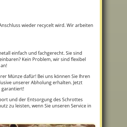
nschluss wieder recycelt wird. Wir arbeiten
etall einfach und fachgerecht. Sie sind
inbaren? Kein Problem, wir sind flexibel
an!
rer Münze dafür! Bei uns können Sie Ihren
lusive unserer Abholung erhalten. Jetzt
garantiert!
sport und der Entsorgung des Schrottes
tz zu leisten, wenn Sie unseren Service in