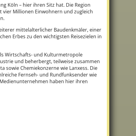
 Köln – hier ihren Sitz hat. Die Region
 vier Millionen Einwohnern und zugleich
n.
terer mittelalterlicher Baudenkmäler, einer
chen Erbes zu den wichtigsten Reisezielen in
als Wirtschafts- und Kulturmetropole
dustrie und beherbergt, teilweise zusammen
ota sowie Chemiekonzerne wie Lanxess. Die
ahlreiche Fernseh- und Rundfunksender wie
e Medienunternehmen haben hier ihren