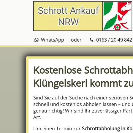
WhatsApp
oder
0163 / 20 49 842
Kostenlose Schrottabh
Klüngelskerl kommt zu
Sind Sie auf der Suche nach einer seriösen 
schnell und kostenlos abholen lassen – und d
genau richtig! Wir sind Ihr zuverlässiger Par
Art.
Um einen Termin zur
Schrottabholung in Kö