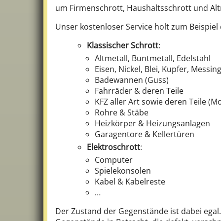
um Firmenschrott, Haushaltsschrott und Alt
Unser kostenloser Service holt zum Beispiel
Klassischer Schrott
:
Altmetall, Buntmetall, Edelstahl
Eisen, Nickel, Blei, Kupfer, Messin
Badewannen (Guss)
Fahrräder & deren Teile
KFZ aller Art sowie deren Teile (M
Rohre & Stäbe
Heizkörper & Heizungsanlagen
Garagentore & Kellertüren
Elektroschrott
:
Computer
Spielekonsolen
Kabel & Kabelreste
…
Der Zustand der Gegenstände ist dabei ega