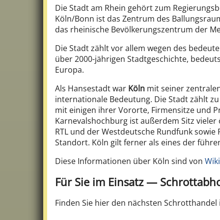
Die Stadt am Rhein gehört zum Regierungsbez
Köln/Bonn ist das Zentrum des Ballungsrau
das rheinische Bevölkerungszentrum der Me
Die Stadt zählt vor allem wegen des bedeut
über 2000-jährigen Stadtgeschichte, bedeuts
Europa.
Als Hansestadt war
Köln
mit seiner zentrale
internationale Bedeutung. Die Stadt zählt 
mit einigen ihrer Vororte, Firmensitze und
Karnevalshochburg ist außerdem Sitz vieler
RTL und der Westdeutsche Rundfunk sowie 
Standort. Köln gilt ferner als eines der füh
Diese Informationen über Köln sind von
Wik
Für Sie im Einsatz — Schrottab
Finden Sie hier den nächsten Schrotthandel 