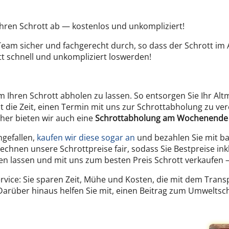
hren Schrott ab — kostenlos und unkompliziert!
am sicher und fachgerecht durch, so dass der Schrott im A
tt schnell und unkompliziert loswerden!
m Ihren Schrott abholen zu lassen. So entsorgen Sie Ihr Altm
 die Zeit, einen Termin mit uns zur Schrottabholung zu vere
aher bieten wir auch eine
Schrottabholung am Wochenende
ngefallen,
kaufen wir diese sogar an
und bezahlen Sie mit ba
chnen unsere Schrottpreise fair, sodass Sie Bestpreise ink
n lassen und mit uns zum besten Preis Schrott verkaufen – 
Service: Sie sparen Zeit, Mühe und Kosten, die mit dem Tran
Darüber hinaus helfen Sie mit, einen Beitrag zum Umweltschu