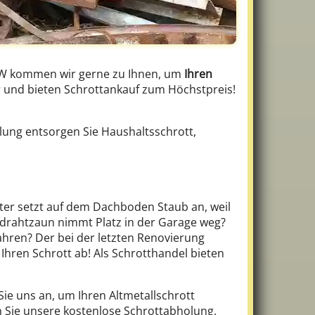
 NRW kommen wir gerne zu Ihnen, um
Ihren
er und bieten Schrottankauf zum Höchstpreis!
lung entsorgen Sie Haushaltsschrott,
ter setzt auf dem Dachboden Staub an, weil
ndrahtzaun nimmt Platz in der Garage weg?
ahren? Der bei der letzten Renovierung
hren Schrott ab! Als Schrotthandel bieten
ie uns an, um Ihren Altmetallschrott
n Sie unsere kostenlose Schrottabholung,