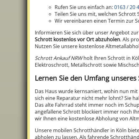
Rufen Sie uns einfach an:
0163 / 20 
Teilen Sie uns mit, welchen Schrot
Wir vereinbaren einen Termin zur S
Informieren Sie sich über unser Angebot zu
Schrott kostenlos vor Ort abzuholen
. Als p
Nutzen Sie unsere kostenlose Altmetallabhol
Schrott Ankauf NRW
holt Ihren Schrott in K
Elektroschrott, Metallschrott sowie Mischsch
Lernen Sie den Umfang unseres 
Das Haus wurde kernsaniert, wohin nun mit 
sich eine Reparatur nicht mehr lohnt? Sie 
Das alte Fahrrad steht immer noch im Schup
angefallene Schrott blockiert immer noch I
wir Ihnen eine kostenlose Abholung von Altmet
Unsere mobilen Schrotthändler in Köln biet
abholen zu lassen. Als fahrende Schrotthänd