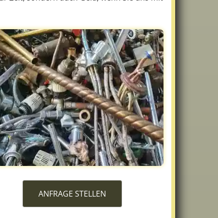
ANFRAGE STELLEN