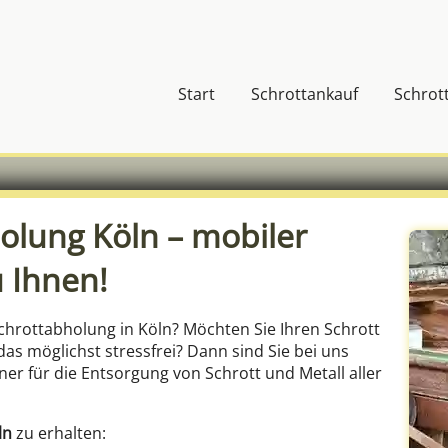
Start
Schrottankauf
Schrot
olung Köln – mobiler
 Ihnen!
Schrottabholung in Köln? Möchten Sie Ihren Schrott
as möglichst stressfrei? Dann sind Sie bei uns
tner für die Entsorgung von Schrott und Metall aller
ln
zu erhalten: