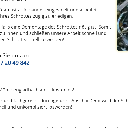
 Team ist aufeinander eingespielt und arbeitet
hres Schrottes zügig zu erledigen.
, falls eine Demontage des Schrottes nötig ist. Somit
 zu Ihnen und schließen unsere Arbeit schnell und
ren Schrott schnell loswerden!
 Sie uns an:
 / 20 49 842
in Mönchengladbach ab — kostenlos!
und fachgerecht durchgeführt. Anschließend wird der Schro
nell und unkompliziert loswerden!