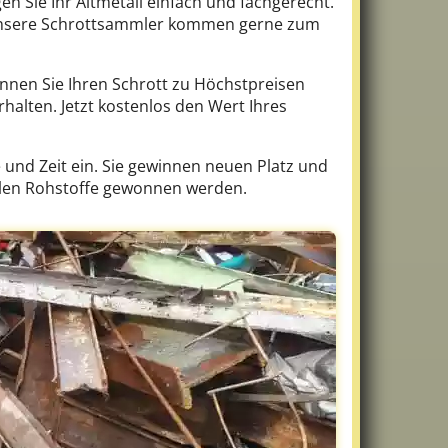
n Sie Ihr Altmetall einfach und fachgerecht.
 – unsere Schrottsammler kommen gerne zum
önnen Sie Ihren Schrott zu Höchstpreisen
halten. Jetzt kostenlos den Wert Ihres
und Zeit ein. Sie gewinnen neuen Platz und
ollen Rohstoffe gewonnen werden.