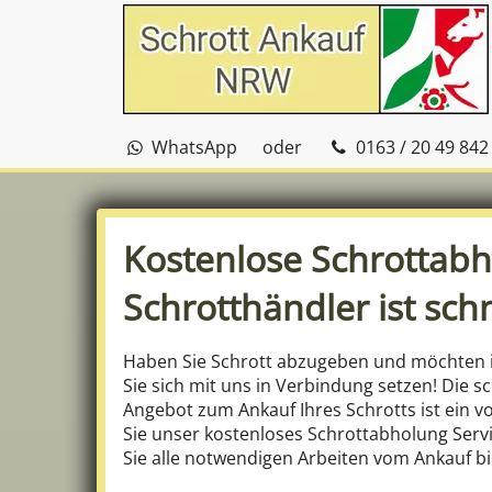
WhatsApp
oder
0163 / 20 49 842
Kostenlose Schrottab
Schrotthändler ist schn
Haben Sie Schrott abzugeben und möchten i
Sie sich mit uns in Verbindung setzen! Die sc
Angebot zum Ankauf Ihres Schrotts ist ein 
Sie unser kostenloses Schrottabholung Ser
Sie alle notwendigen Arbeiten vom Ankauf bi