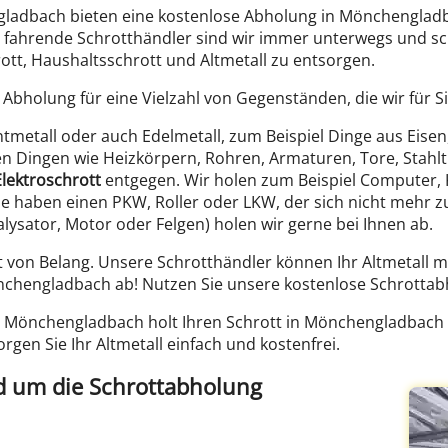
gladbach bieten eine kostenlose Abholung in Mönchenglad
ls fahrende Schrotthändler sind wir immer unterwegs und sc
tt, Haushaltsschrott und Altmetall zu entsorgen.
 Abholung für eine Vielzahl von Gegenständen, die wir für S
untmetall oder auch Edelmetall, zum Beispiel Dinge aus Eisen
ielen Dingen wie Heizkörpern, Rohren, Armaturen, Tore, Stah
Elektroschrott
entgegen. Wir holen zum Beispiel Computer, K
ie haben einen PKW, Roller oder LKW, der sich nicht mehr z
alysator, Motor oder Felgen) holen wir gerne bei Ihnen ab.
t von Belang. Unsere Schrotthändler können Ihr Altmetall m
önchengladbach ab! Nutzen Sie unsere kostenlose Schrottab
n Mönchengladbach holt Ihren Schrott in Mönchengladbach
en Sie Ihr Altmetall einfach und kostenfrei.
d um die Schrottabholung