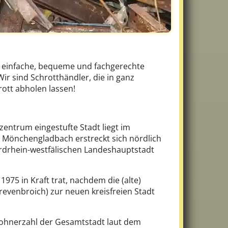
e einfache, bequeme und fachgerechte
ir sind Schrotthändler, die in ganz
ott abholen lassen!
zentrum eingestufte Stadt liegt im
n Mönchengladbach erstreckt sich nördlich
ordrhein-westfälischen Landeshauptstadt
975 in Kraft trat, nachdem die (alte)
revenbroich) zur neuen kreisfreien Stadt
wohnerzahl der Gesamtstadt laut dem