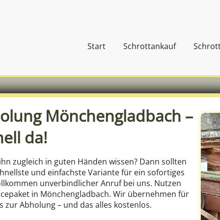
Start
Schrottankauf
Schrot
holung Mönchengladbach –
ell da!
hn zugleich in guten Händen wissen? Dann sollten
hnellste und einfachste Variante für ein sofortiges
vollkommen unverbindlicher Anruf bei uns. Nutzen
vicepaket in Mönchengladbach. Wir übernehmen für
s zur Abholung – und das alles kostenlos.