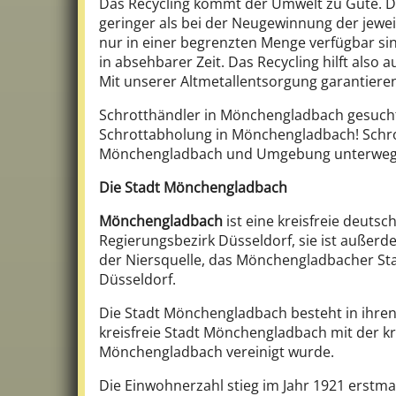
Das Recycling kommt der Umwelt zu Gute. De
geringer als bei der Neugewinnung der jewei
nur in einer begrenzten Menge verfügbar sin
in absehbarer Zeit. Das Recycling hilft als
Mit unserer Altmetallentsorgung garantieren
Schrotthändler in Mönchengladbach gesucht?
Schrottabholung in Mönchengladbach! Schrott
Mönchengladbach und Umgebung unterwegs si
Die Stadt Mönchengladbach
Mönchengladbach
ist eine kreisfreie deuts
Regierungsbezirk Düsseldorf, sie ist außerd
der Niersquelle, das Mönchengladbacher Sta
Düsseldorf.
Die Stadt Mönchengladbach besteht in ihren h
kreisfreie Stadt Mönchengladbach mit der kr
Mönchengladbach vereinigt wurde.
Die Einwohnerzahl stieg im Jahr 1921 erstm