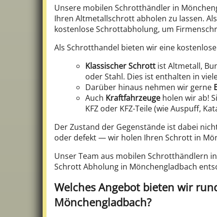
Unsere mobilen Schrotthändler in Mönchen
Ihren Altmetallschrott abholen zu lassen. A
kostenlose Schrottabholung, um Firmenschro
Als Schrotthandel bieten wir eine kostenlose
Klassischer Schrott
ist Altmetall, B
oder Stahl. Dies ist enthalten in v
Darüber hinaus nehmen wir gerne
Auch
Kraftfahrzeuge
holen wir ab! S
KFZ oder KFZ-Teile (wie Auspuff, Kat
Der Zustand der Gegenstände ist dabei nich
oder defekt — wir holen Ihren Schrott in M
Unser Team aus mobilen Schrotthändlern i
Schrott Abholung in Mönchengladbach entsorg
Welches Angebot bieten wir run
Mönchengladbach?