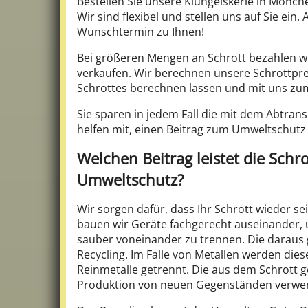
Bestellen Sie unsere Klüngelskerle in Mönch
Wir sind flexibel und stellen uns auf Sie 
Wunschtermin zu Ihnen!
Bei größeren Mengen an Schrott bezahlen w
verkaufen. Wir berechnen unsere Schrottpreis
Schrottes berechnen lassen und mit uns zum 
Sie sparen in jedem Fall die mit dem Abtra
helfen mit, einen Beitrag zum Umweltschutz
Welchen Beitrag leistet die Sch
Umweltschutz?
Wir sorgen dafür, dass Ihr Schrott wieder se
bauen wir Geräte fachgerecht auseinander, 
sauber voneinander zu trennen. Die darau
Recycling. Im Falle von Metallen werden die
Reinmetalle getrennt. Die aus dem Schrott
Produktion von neuen Gegenständen verwe