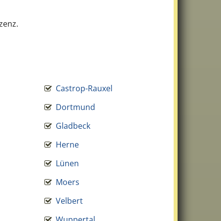
zenz.
Castrop-Rauxel
Dortmund
Gladbeck
Herne
Lünen
Moers
Velbert
Wuppertal