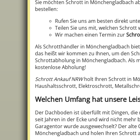
Sie möchten Schrott in Mönchengladbach a
bestellen:
Rufen Sie uns am besten direkt unt
Teilen Sie uns mit, welchen Schrott 
Wir machen einen Termin zur
Schro
Als Schrotthändler in Mönchengladbach biet
das heißt wir kommen zu Ihnen, um den Sch
Schrottabholung in Mönchengladbach. Als mobi
kostenlose Abholung!
Schrott Ankauf NRW
holt Ihren Schrott in 
Haushaltsschrott, Elektroschrott, Metallschr
Welchen Umfang hat unsere Lei
Der Dachboden ist überfüllt mit Dingen, die
seit Jahren in der Ecke und wird nicht mehr 
Garagentor wurde ausgewechselt? Der alte 
Mönchengladbach und holen Ihren Schrott a