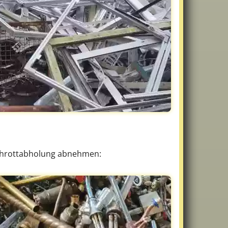
Schrottabholung abnehmen: