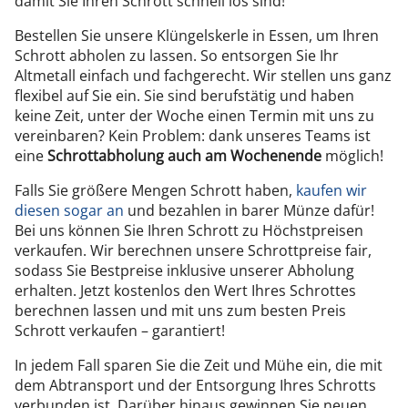
damit Sie Ihren Schrott schnell los sind!
Bestellen Sie unsere Klüngelskerle in Essen, um Ihren
Schrott abholen zu lassen. So entsorgen Sie Ihr
Altmetall einfach und fachgerecht. Wir stellen uns ganz
flexibel auf Sie ein. Sie sind berufstätig und haben
keine Zeit, unter der Woche einen Termin mit uns zu
vereinbaren? Kein Problem: dank unseres Teams ist
eine
Schrottabholung auch am Wochenende
möglich!
Falls Sie größere Mengen Schrott haben,
kaufen wir
diesen sogar an
und bezahlen in barer Münze dafür!
Bei uns können Sie Ihren Schrott zu Höchstpreisen
verkaufen. Wir berechnen unsere Schrottpreise fair,
sodass Sie Bestpreise inklusive unserer Abholung
erhalten. Jetzt kostenlos den Wert Ihres Schrottes
berechnen lassen und mit uns zum besten Preis
Schrott verkaufen – garantiert!
In jedem Fall sparen Sie die Zeit und Mühe ein, die mit
dem Abtransport und der Entsorgung Ihres Schrotts
verbunden ist. Darüber hinaus gewinnen Sie neuen