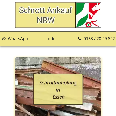
WhatsApp
oder
0163 / 20 49 842