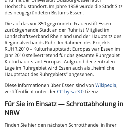
und mit der Universität Duisburg-Essen auch
Hochschulstandort. Im Jahre 1958 wurde die Stadt Sitz
des neugegründeten Bistums Essen.
Die auf das vor 850 gegründete Frauenstift Essen
zurückgehende Stadt an der Ruhr ist Mitglied im
Landschaftsverband Rheinland und der Hauptsitz des
Regionalverbands Ruhr. Im Rahmen des Projekts
RUHR.2010 – Kulturhauptstadt Europas war Essen im
Jahr 2010 stellvertretend für das gesamte Ruhrgebiet
Kulturhauptstadt Europas. Aufgrund der zentralen
Lage im Ruhrgebiet wird Essen auch als „heimliche
Hauptstadt des Ruhrgebiets“ angesehen.
Diese Informationen über Essen sind von
Wikipedia
,
veröffentlicht unter der
CC-by-sa-3.0
Lizenz.
Für Sie im Einsatz — Schrottabholung in
NRW
Finden Sie hier den nächsten Schrotthandel in Ihrer