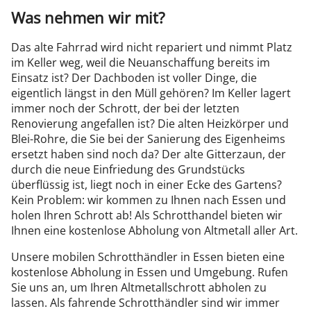
Was nehmen wir mit?
Das alte Fahrrad wird nicht repariert und nimmt Platz
im Keller weg, weil die Neuanschaffung bereits im
Einsatz ist? Der Dachboden ist voller Dinge, die
eigentlich längst in den Müll gehören? Im Keller lagert
immer noch der Schrott, der bei der letzten
Renovierung angefallen ist? Die alten Heizkörper und
Blei-Rohre, die Sie bei der Sanierung des Eigenheims
ersetzt haben sind noch da? Der alte Gitterzaun, der
durch die neue Einfriedung des Grundstücks
überflüssig ist, liegt noch in einer Ecke des Gartens?
Kein Problem: wir kommen zu Ihnen nach Essen und
holen Ihren Schrott ab! Als Schrotthandel bieten wir
Ihnen eine kostenlose Abholung von Altmetall aller Art.
Unsere mobilen Schrotthändler in Essen bieten eine
kostenlose Abholung in Essen und Umgebung. Rufen
Sie uns an, um Ihren Altmetallschrott abholen zu
lassen. Als fahrende Schrotthändler sind wir immer