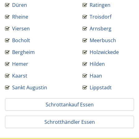
Düren
Ratingen
Rheine
Troisdorf
Viersen
Arnsberg
Bocholt
Meerbusch
Bergheim
Holzwickede
Hemer
Hilden
Kaarst
Haan
Sankt Augustin
Lippstadt
Schrottankauf Essen
Schrotthändler Essen