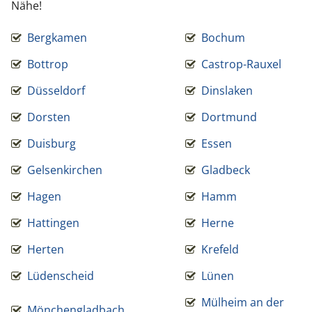
Nähe!
Bergkamen
Bochum
Bottrop
Castrop-Rauxel
Düsseldorf
Dinslaken
Dorsten
Dortmund
Duisburg
Essen
Gelsenkirchen
Gladbeck
Hagen
Hamm
Hattingen
Herne
Herten
Krefeld
Lüdenscheid
Lünen
Mülheim an der
Mönchengladbach