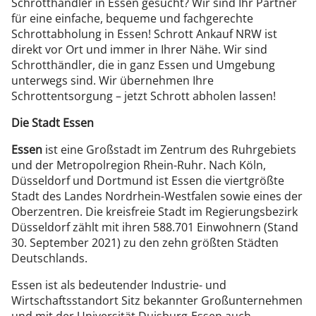
Schrotthändler in Essen gesucht? Wir sind Ihr Partner
für eine einfache, bequeme und fachgerechte
Schrottabholung in Essen! Schrott Ankauf NRW ist
direkt vor Ort und immer in Ihrer Nähe. Wir sind
Schrotthändler, die in ganz Essen und Umgebung
unterwegs sind. Wir übernehmen Ihre
Schrottentsorgung – jetzt Schrott abholen lassen!
Die Stadt Essen
Essen
ist eine Großstadt im Zentrum des Ruhrgebiets
und der Metropolregion Rhein-Ruhr. Nach Köln,
Düsseldorf und Dortmund ist Essen die viertgrößte
Stadt des Landes Nordrhein-Westfalen sowie eines der
Oberzentren. Die kreisfreie Stadt im Regierungsbezirk
Düsseldorf zählt mit ihren 588.701 Einwohnern (Stand
30. September 2021) zu den zehn größten Städten
Deutschlands.
Essen ist als bedeutender Industrie- und
Wirtschaftsstandort Sitz bekannter Großunternehmen