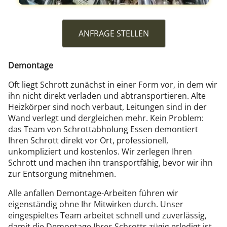
ANFRAGE STELLEN
Demontage
Oft liegt Schrott zunächst in einer Form vor, in dem wir
ihn nicht direkt verladen und abtransportieren. Alte
Heizkörper sind noch verbaut, Leitungen sind in der
Wand verlegt und dergleichen mehr. Kein Problem:
das Team von Schrottabholung Essen demontiert
Ihren Schrott direkt vor Ort, professionell,
unkompliziert und kostenlos. Wir zerlegen Ihren
Schrott und machen ihn transportfähig, bevor wir ihn
zur Entsorgung mitnehmen.
Alle anfallen Demontage-Arbeiten führen wir
eigenständig ohne Ihr Mitwirken durch. Unser
eingespieltes Team arbeitet schnell und zuverlässig,
damit die Demontage Ihres Schrotts zügig erledigt ist.