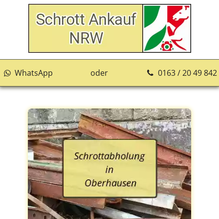
WhatsApp
oder
0163 / 20 49 842