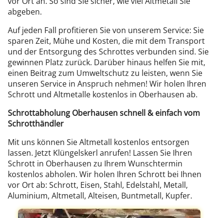
vor Ort an. So sind Sie sicher, wie viel Altmetall Sie
abgeben.
Auf jeden Fall profitieren Sie von unserem Service: Sie
sparen Zeit, Mühe und Kosten, die mit dem Transport
und der Entsorgung des Schrottes verbunden sind. Sie
gewinnen Platz zurück. Darüber hinaus helfen Sie mit,
einen Beitrag zum Umweltschutz zu leisten, wenn Sie
unseren Service in Anspruch nehmen! Wir holen Ihren
Schrott und Altmetalle kostenlos in Oberhausen ab.
Schrottabholung Oberhausen schnell & einfach vom
Schrotthändler
Mit uns können Sie Altmetall kostenlos entsorgen
lassen. Jetzt Klüngelskerl anrufen! Lassen Sie Ihren
Schrott in Oberhausen zu Ihrem Wunschtermin
kostenlos abholen. Wir holen Ihren Schrott bei Ihnen
vor Ort ab: Schrott, Eisen, Stahl, Edelstahl, Metall,
Aluminium, Altmetall, Alteisen, Buntmetall, Kupfer.