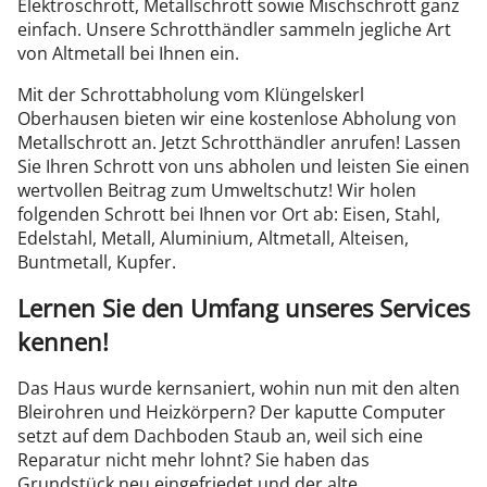
Elektroschrott, Metallschrott sowie Mischschrott ganz
einfach. Unsere Schrotthändler sammeln jegliche Art
von Altmetall bei Ihnen ein.
Mit der Schrottabholung vom Klüngelskerl
Oberhausen bieten wir eine kostenlose Abholung von
Metallschrott an. Jetzt Schrotthändler anrufen! Lassen
Sie Ihren Schrott von uns abholen und leisten Sie einen
wertvollen Beitrag zum Umweltschutz! Wir holen
folgenden Schrott bei Ihnen vor Ort ab: Eisen, Stahl,
Edelstahl, Metall, Aluminium, Altmetall, Alteisen,
Buntmetall, Kupfer.
Lernen Sie den Umfang unseres Services
kennen!
Das Haus wurde kernsaniert, wohin nun mit den alten
Bleirohren und Heizkörpern? Der kaputte Computer
setzt auf dem Dachboden Staub an, weil sich eine
Reparatur nicht mehr lohnt? Sie haben das
Grundstück neu eingefriedet und der alte