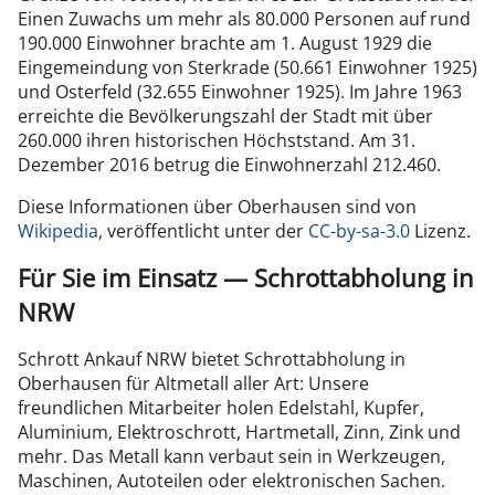
Einen Zuwachs um mehr als 80.000 Personen auf rund
190.000 Einwohner brachte am 1. August 1929 die
Eingemeindung von Sterkrade (50.661 Einwohner 1925)
und Osterfeld (32.655 Einwohner 1925). Im Jahre 1963
erreichte die Bevölkerungszahl der Stadt mit über
260.000 ihren historischen Höchststand. Am 31.
Dezember 2016 betrug die Einwohnerzahl 212.460.
Diese Informationen über Oberhausen sind von
Wikipedia
, veröffentlicht unter der
CC-by-sa-3.0
Lizenz.
Für Sie im Einsatz — Schrottabholung in
NRW
Schrott Ankauf NRW bietet Schrottabholung in
Oberhausen für Altmetall aller Art: Unsere
freundlichen Mitarbeiter holen Edelstahl, Kupfer,
Aluminium, Elektroschrott, Hartmetall, Zinn, Zink und
mehr. Das Metall kann verbaut sein in Werkzeugen,
Maschinen, Autoteilen oder elektronischen Sachen.