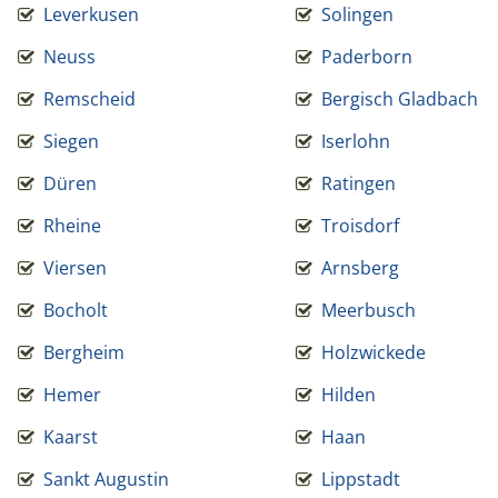
Leverkusen
Solingen
Neuss
Paderborn
Remscheid
Bergisch Gladbach
Siegen
Iserlohn
Düren
Ratingen
Rheine
Troisdorf
Viersen
Arnsberg
Bocholt
Meerbusch
Bergheim
Holzwickede
Hemer
Hilden
Kaarst
Haan
Sankt Augustin
Lippstadt