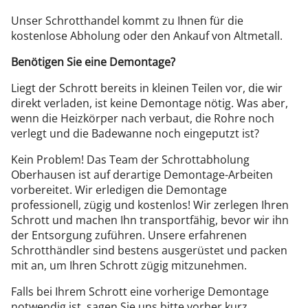
Unser Schrotthandel kommt zu Ihnen für die
kostenlose Abholung oder den Ankauf von Altmetall.
Benötigen Sie eine Demontage?
Liegt der Schrott bereits in kleinen Teilen vor, die wir
direkt verladen, ist keine Demontage nötig. Was aber,
wenn die Heizkörper nach verbaut, die Rohre noch
verlegt und die Badewanne noch eingeputzt ist?
Kein Problem! Das Team der Schrottabholung
Oberhausen ist auf derartige Demontage-Arbeiten
vorbereitet. Wir erledigen die Demontage
professionell, zügig und kostenlos! Wir zerlegen Ihren
Schrott und machen Ihn transportfähig, bevor wir ihn
der Entsorgung zuführen. Unsere erfahrenen
Schrotthändler sind bestens ausgerüstet und packen
mit an, um Ihren Schrott zügig mitzunehmen.
Falls bei Ihrem Schrott eine vorherige Demontage
notwendig ist, sagen Sie uns bitte vorher kurz