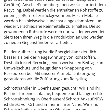
Geräten). Anschließend übergeben wir sie sortiert dem
Recycling. Dabei werden die enthaltenen Rohstoffe zu
einem großen Teil zurückgewonnen. Misch-Metalle
werden beispielsweise zunächst eingeschmolzen, um
wieder verschiedene Reinmetalle zu erhalten. Die so
gewonnenen Rohstoffe werden nun wieder verwendet.
Sie treten Ihren Weg in die Produktion an und werden
zu neuen Gegenständen verarbeitet.
Bei der Aufbereitung ist die Energiebilanz deutlich
besser als bei der Neugewinnung von Rohstoffen.
Deshalb leistet Recycling einen wertvollen Beitrag zum
Umweltschutz und beugt der Verknappung von
Ressourcen bei. Mit unserer Altmetallentsorgung
garantieren wir die Zuführung zum Recycling.
Schrotthändler in Oberhausen gesucht? Wir sind Ihr
Partner für eine einfache, bequeme und fachgerechte
Schrottabholung in Oberhausen! Schrott Ankauf NRW
ist direkt vor Ort und immer in Ihrer Nähe. Wir sind
Schrotthändler, die in ganz Oberhausen und