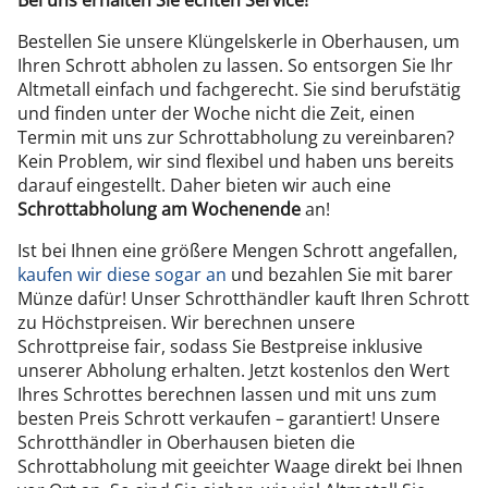
Bei uns erhalten Sie echten Service!
Bestellen Sie unsere Klüngelskerle in Oberhausen, um
Ihren Schrott abholen zu lassen. So entsorgen Sie Ihr
Altmetall einfach und fachgerecht. Sie sind berufstätig
und finden unter der Woche nicht die Zeit, einen
Termin mit uns zur Schrottabholung zu vereinbaren?
Kein Problem, wir sind flexibel und haben uns bereits
darauf eingestellt. Daher bieten wir auch eine
Schrottabholung am Wochenende
an!
Ist bei Ihnen eine größere Mengen Schrott angefallen,
kaufen wir diese sogar an
und bezahlen Sie mit barer
Münze dafür! Unser Schrotthändler kauft Ihren Schrott
zu Höchstpreisen. Wir berechnen unsere
Schrottpreise fair, sodass Sie Bestpreise inklusive
unserer Abholung erhalten. Jetzt kostenlos den Wert
Ihres Schrottes berechnen lassen und mit uns zum
besten Preis Schrott verkaufen – garantiert! Unsere
Schrotthändler in Oberhausen bieten die
Schrottabholung mit geeichter Waage direkt bei Ihnen