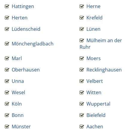
Hattingen
Herne
Herten
Krefeld
Lüdenscheid
Lünen
Mülheim an der
Mönchengladbach
Ruhr
Marl
Moers
Oberhausen
Recklinghausen
Unna
Velbert
Wesel
Witten
Köln
Wuppertal
Bonn
Bielefeld
Münster
Aachen